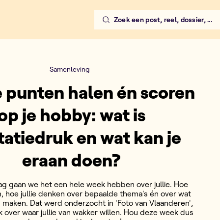
Zoek een post, reel, dossier, ...
Samenleving
 punten halen én scoren
op je hobby: wat is
tatiedruk en wat kan je
eraan doen?
g gaan we het een hele week hebben over jullie. Hoe
len, hoe jullie denken over bepaalde thema's én over wat
en maken. Dat werd onderzocht in 'Foto van Vlaanderen',
 over waar jullie van wakker willen. Hou deze week dus