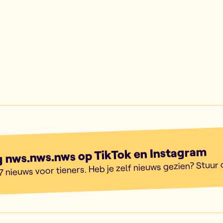
g nws.nws.nws op TikTok en Instagram
7 nieuws voor tieners. Heb je zelf nieuws gezien? Stuur