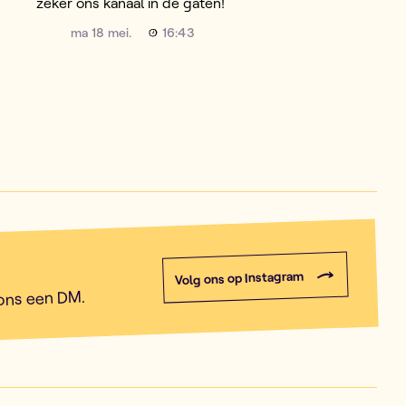
zeker ons kanaal in de gaten!
ma 18 mei.
16:43
Volg ons op Instagram
 ons een DM.