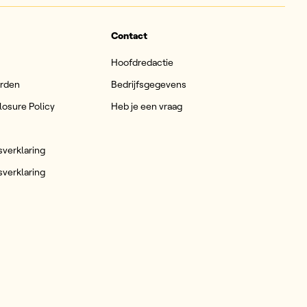
Contact
Hoofdredactie
arden
Bedrijfsgegevens
losure Policy
Heb je een vraag
sverklaring
sverklaring