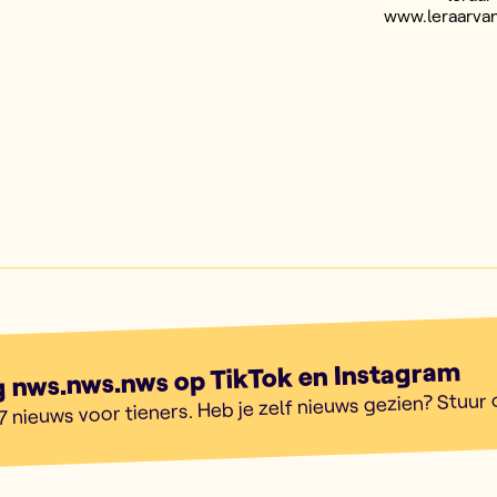
www.leraarva
g nws.nws.nws op TikTok en Instagram
7 nieuws voor tieners. Heb je zelf nieuws gezien? Stuur