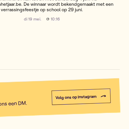
nhetjaar.be. De winnaar wordt bekendgemaakt met een
verrassingsfeestje op school op 29 juni.
di 19 mei.
10:16
Volg ons op Instagram
 ons een DM.