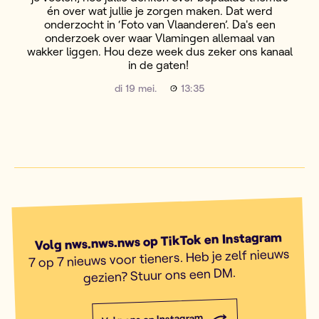
én over wat jullie je zorgen maken. Dat werd
onderzocht in ‘Foto van Vlaanderen’. Da's een
onderzoek over waar Vlamingen allemaal van
wakker liggen. Hou deze week dus zeker ons kanaal
in de gaten!
di 19 mei.
13:35
Volg nws.nws.nws op TikTok en Instagram
7 op 7 nieuws voor tieners. Heb je zelf nieuws
gezien? Stuur ons een DM.