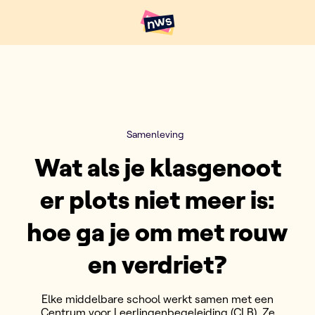
Naar hoofdinhoud
Hoofdpunten VRT NWS
Samenleving
Wat als je klasgenoot
er plots niet meer is:
hoe ga je om met rouw
en verdriet?
Elke middelbare school werkt samen met een
Centrum voor Leerlingenbegeleiding (CLB). Ze