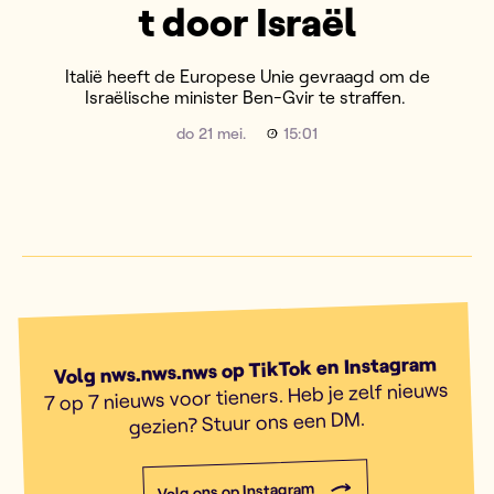
t door Israël
Italië heeft de Europese Unie gevraagd om de
Israëlische minister Ben-Gvir te straffen.
do 21 mei.
15:01
Volg nws.nws.nws op TikTok en Instagram
7 op 7 nieuws voor tieners. Heb je zelf nieuws
gezien? Stuur ons een DM.
Volg ons op Instagram