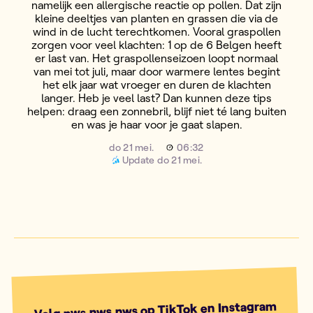
namelijk een allergische reactie op pollen. Dat zijn
kleine deeltjes van planten en grassen die via de
wind in de lucht terechtkomen. Vooral graspollen
zorgen voor veel klachten: 1 op de 6 Belgen heeft
er last van. Het graspollenseizoen loopt normaal
van mei tot juli, maar door warmere lentes begint
het elk jaar wat vroeger en duren de klachten
langer. Heb je veel last? Dan kunnen deze tips
helpen: draag een zonnebril, blijf niet té lang buiten
en was je haar voor je gaat slapen.
do 21 mei.
06:32
Update
do 21 mei.
Volg nws.nws.nws op TikTok en Instagram