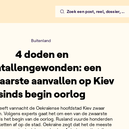
Zoek een post, reel, dossier, ...
Buitenland
4 doden en
ntallengewonden: een
arste aanvallen op Kiev
sinds begin oorlog
eeft vannacht de Oekraïense hoofdstad Kiev zwaar
n. Volgens experts gaat het om een van de zwaarste
ds het begin van de oorlog. Rusland vuurde honderden
ketten af op de stad. Oekraïne zegt dat het de meeste