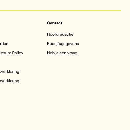
Contact
Hoofdredactie
arden
Bedrijfsgegevens
losure Policy
Heb je een vraag
sverklaring
sverklaring