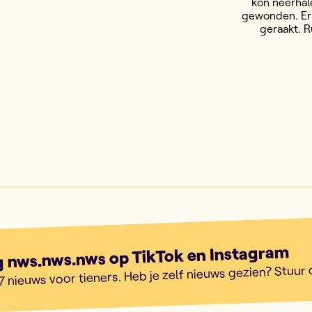
kon neerhale
gewonden. Er
geraakt. 
g nws.nws.nws op TikTok en Instagram
7 nieuws voor tieners. Heb je zelf nieuws gezien? Stuur