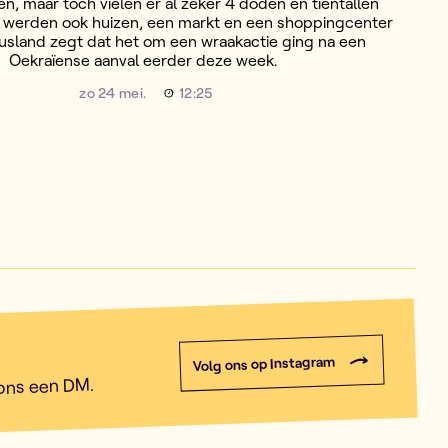
n, maar toch vielen er al zeker 4 doden en tientallen
 werden ook huizen, een markt en een shoppingcenter
Rusland zegt dat het om een wraakactie ging na een
Oekraïense aanval eerder deze week.
zo 24 mei.
12:25
Volg ons op Instagram
 ons een DM.