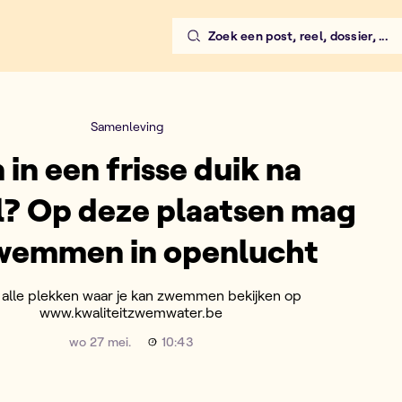
Zoek een post, reel, dossier, ...
Samenleving
n in een frisse duik na
l? Op deze plaatsen mag
zwemmen in openlucht
n alle plekken waar je kan zwemmen bekijken op
www.kwaliteitzwemwater.be
wo 27 mei.
10:43