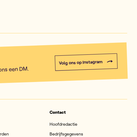
Volg ons op Instagram
 ons een DM.
Contact
Hoofdredactie
arden
Bedrijfsgegevens