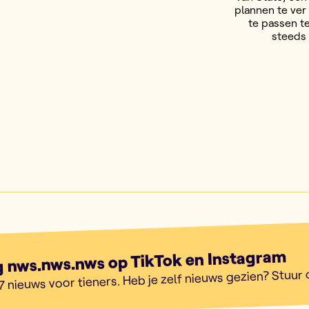
plannen te ver
te passen t
steeds 
g nws.nws.nws op TikTok en Instagram
7 nieuws voor tieners. Heb je zelf nieuws gezien? Stuur