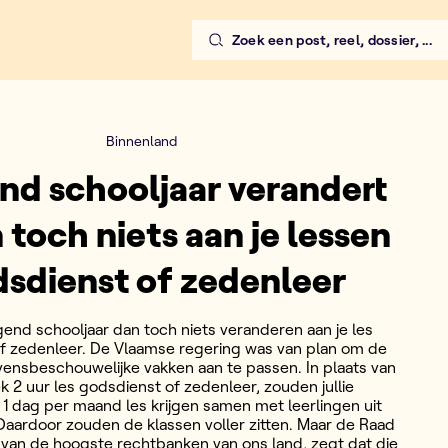
Zoek een post, reel, dossier, ...
Binnenland
nd schooljaar verandert
 toch niets aan je lessen
sdienst of zedenleer
gend schooljaar dan toch niets veranderen aan je les
f zedenleer. De Vlaamse regering was van plan om de
vensbeschouwelijke vakken aan te passen. In plaats van
k 2 uur les godsdienst of zedenleer, zouden jullie
 1 dag per maand les krijgen samen met leerlingen uit
Daardoor zouden de klassen voller zitten. Maar de Raad
 van de hoogste rechtbanken van ons land, zegt dat die