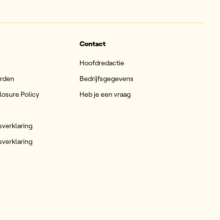
Contact
Hoofdredactie
arden
Bedrijfsgegevens
losure Policy
Heb je een vraag
sverklaring
sverklaring