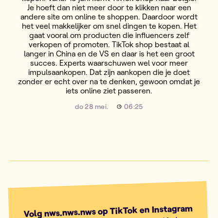
Je hoeft dan niet meer door te klikken naar een
andere site om online te shoppen. Daardoor wordt
het veel makkelijker om snel dingen te kopen. Het
gaat vooral om producten die influencers zelf
verkopen of promoten. TikTok shop bestaat al
langer in China en de VS en daar is het een groot
succes. Experts waarschuwen wel voor meer
impulsaankopen. Dat zijn aankopen die je doet
zonder er echt over na te denken, gewoon omdat je
iets online ziet passeren.
do 28 mei.
06:25
Volg nws.nws.nws op TikTok en Instagram