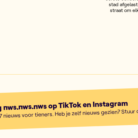
stad afgelas
straat om el
g nws.nws.nws op TikTok en Instagram
7 nieuws voor tieners. Heb je zelf nieuws gezien? Stuur