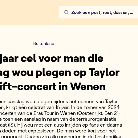
Zoek een post, reel, dossier, ...
Buitenland
 jaar cel voor man die
ag wou plegen op Taylor
ift-concert in Wenen
en aanslag wou plegen tijdens het concert van Taylor
n, krijgt een celstraf van 15 jaar. In de zomer van 2024
ncerten van de Eras Tour in Wenen (Oostenrijk). Een 21-
de toen een aanslag in naam van de terreurorganisatie
aat (IS). Hij wou met een auto inrijden op fans en daarna
 doden met explosieven. De man werd kort voor het
 opgepakt. Daarna zijn alle concerten in de Oostenrijkse