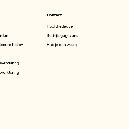
Contact
Hoofdredactie
arden
Bedrijfsgegevens
losure Policy
Heb je een vraag
sverklaring
sverklaring