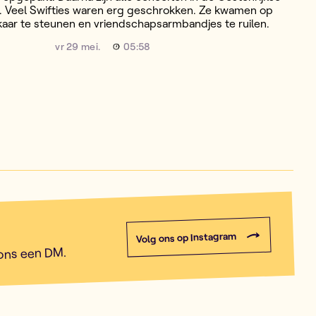
t. Veel Swifties waren erg geschrokken. Ze kwamen op
kaar te steunen en vriendschapsarmbandjes te ruilen.
vr 29 mei.
05:58
Volg ons op Instagram
 ons een DM.