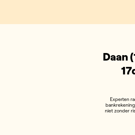
Daan (
17
Experten ra
bankrekening 
niet zonder ri