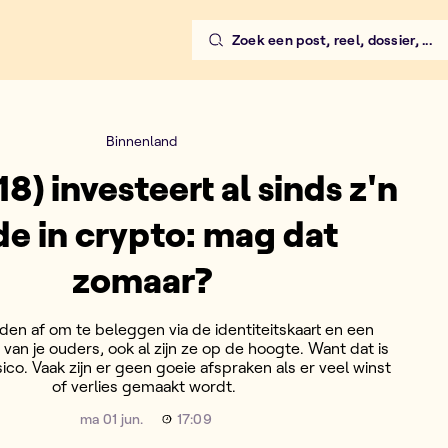
Zoek een post, reel, dossier, ...
Binnenland
18) investeert al sinds z'n
de in crypto: mag dat
zomaar?
den af om te beleggen via de identiteitskaart en een
van je ouders, ook al zijn ze op de hoogte. Want dat is
sico. Vaak zijn er geen goeie afspraken als er veel winst
of verlies gemaakt wordt.
ma 01 jun.
17:09