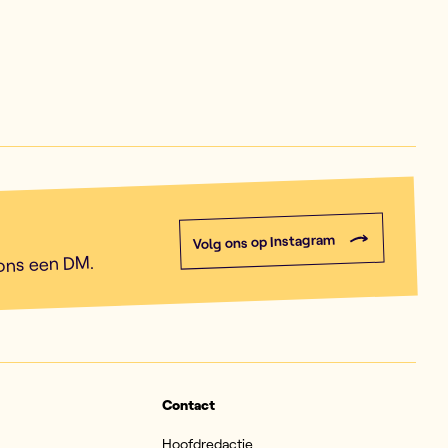
Volg ons op Instagram
 ons een DM.
Contact
Hoofdredactie