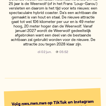
25 jaar is de Weerwolf (of in het Frans 'Loup-Garou')
versleten en daarom is het tijd voor iets nieuws: een
spectaculaire hybrid coaster. Da's een achtbaan die
gemaakt is van hout en staal. De nieuwe attractie
gaat tot wel 106 kilometer per uur en is 49 meter
hoog, 20 meter hoger dan de Weerwolf. Vanaf
januari 2027 wordt de Weerwolf gedeeltelijk
afgebroken want een deel van de bestaande
achtbaan zal gebruikt worden voor de nieuwe. De
attractie zou tegen 2028 klaar zijn.
di 02 jun.
05:52
Volg nws.nws.nws op TikTok en Instagram