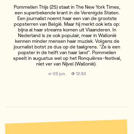
Pommelien Thijs (25) staat in The New York Times,
een superbekende krant in de Verenigde Staten.
Een journalist noemt haar een van de grootste
popsterren van België. Maar hij merkt ook iets op:
bijna al haar streams komen uit Vlaanderen. In
Nederland is ze ook populair, maar in Wallonië
kennen minder mensen haar muziek. Volgens de
journalist botst ze dus op de taalgrens. "Ze is een
popster in de helft van haar land". Pommelien
speelt in augustus wel op het Ronquières-festival,
niet ver van Nijvel (Wallonië).
vr 05 jun.
12:53