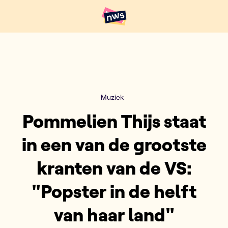
Naar hoofdinhoud
Hoofdpunten VRT NWS
Muziek
Pommelien Thijs staat
in een van de grootste
kranten van de VS:
"Popster in de helft
van haar land"