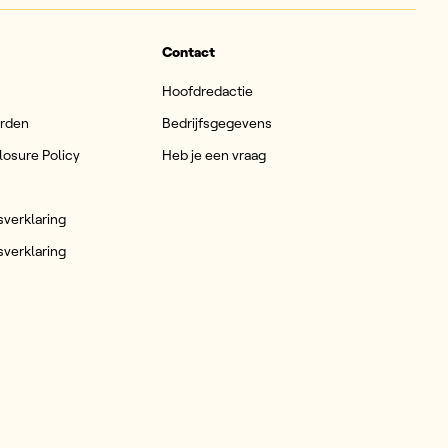
Contact
Hoofdredactie
arden
Bedrijfsgegevens
losure Policy
Heb je een vraag
sverklaring
sverklaring