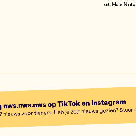
uit. Maar Ninte
g nws.nws.nws op TikTok en Instagram
7 nieuws voor tieners. Heb je zelf nieuws gezien? Stuur