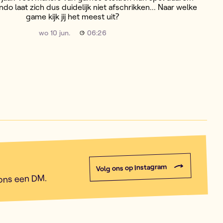
ndo laat zich dus duidelijk niet afschrikken... Naar welke
game kijk jij het meest uit?
wo 10 jun.
06:26
Volg ons op Instagram
 ons een DM.