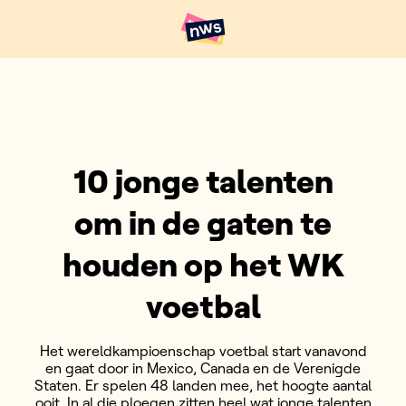
Naar hoofdinhoud
Hoofdpunten VRT NWS
10 jonge talenten
om in de gaten te
houden op het WK
voetbal
Het wereldkampioenschap voetbal start vanavond
en gaat door in Mexico, Canada en de Verenigde
Staten. Er spelen 48 landen mee, het hoogte aantal
ooit. In al die ploegen zitten heel wat jonge talenten