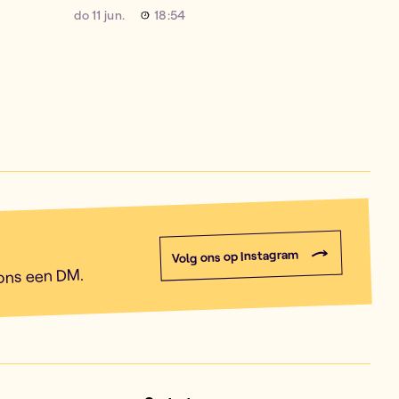
do 11 jun.
18:54
Volg ons op Instagram
 ons een DM.