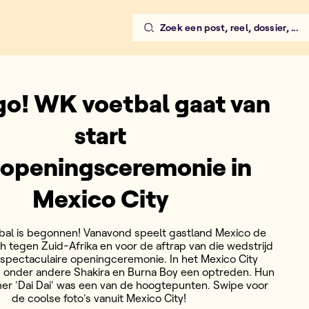
Zoek een post, reel, dossier, ...
 go! WK voetbal gaat van
start
openingsceremonie in
Mexico City
al is begonnen! Vanavond speelt gastland Mexico de
 tegen Zuid-Afrika en voor de aftrap van die wedstrijd
 spectaculaire openingceremonie. In het Mexico City
 onder andere Shakira en Burna Boy een optreden. Hun
r 'Dai Dai' was een van de hoogtepunten. Swipe voor
de coolse foto's vanuit Mexico City!