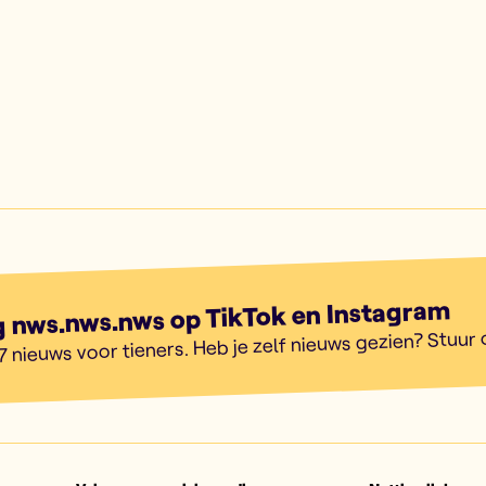
g nws.nws.nws op TikTok en Instagram
7 nieuws voor tieners. Heb je zelf nieuws gezien? Stuur