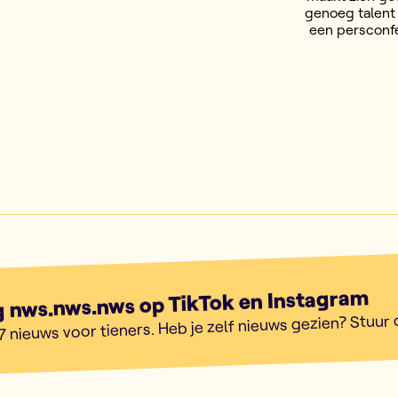
genoeg talent 
een persconfe
g nws.nws.nws op TikTok en Instagram
7 nieuws voor tieners. Heb je zelf nieuws gezien? Stuur