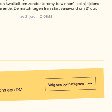
en kwaliteit om zonder Jeremy te winnen", zei hij tijdens
rentie. De match tegen Iran start vanavond om 21 uur.
zo 21 jun.
08:18
Volg ons op Instagram
 ons een DM.