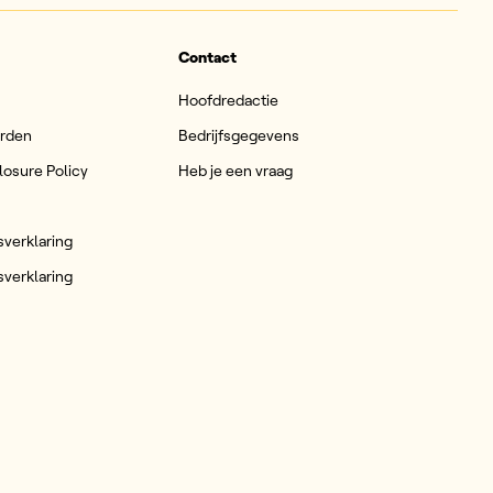
Contact
Hoofdredactie
arden
Bedrijfsgegevens
losure Policy
Heb je een vraag
sverklaring
sverklaring