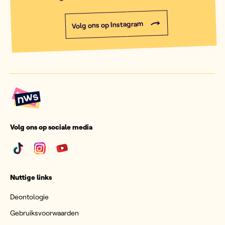
Volg ons op Instagram
Volg ons op sociale media
Nuttige links
Deontologie
Gebruiksvoorwaarden