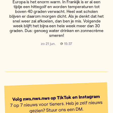
Europa is het enorm warm. In Frankijk is er al een
tijdje een hittegolf en worden temperaturen tot
boven 40 graden verwacht. Heel wat scholen
blijven er daarom morgen dicht. Als je denkt dat het
snel weer zal afkoelen, dan ben je mis. Volgende
week blijft het bijna een hele week meer dan 30
graden. Dus: genoeg water drinken en zonnecrème
smeren!
zo 21 jun.
15:37
Volg nws.nws.nws op TikTok en Instagram
7 op 7 nieuws voor tieners. Heb je zelf nieuws
gezien? Stuur ons een DM.