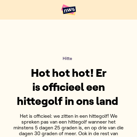
Naar hoofdinhoud
Hoofdpunten VRT NWS
Hitte
Hot hot hot! Er
is officieel een
hittegolf in ons land
Het is officieel: we zitten in een hittegolf! We
spreken pas van een hittegolf wanneer het
minstens 5 dagen 25 graden is, en op drie van die
dagen 30 graden of meer. Ook in de rest van