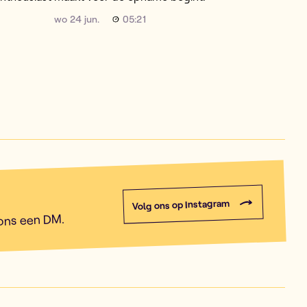
wo 24 jun.
05:21
Volg ons op Instagram
 ons een DM.