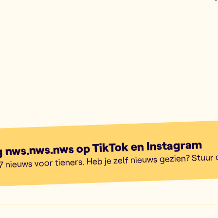
g nws.nws.nws op TikTok en Instagram
7 nieuws voor tieners. Heb je zelf nieuws gezien? Stuur