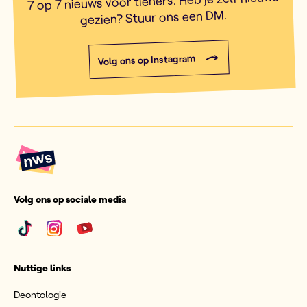
7 op 7 nieuws voor tieners. Heb je zelf nieuws
gezien? Stuur ons een DM.
Volg ons op Instagram
Volg ons op sociale media
Nuttige links
Deontologie