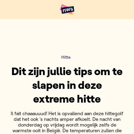
Naar hoofdinhoud
Hoofdpunten VRT NWS
Hitte
Dit zijn jullie tips om te
slapen in deze
extreme hitte
Il fait chaaauuud! Het is opvallend aan deze hittegolf
dat het ook 's nachts amper afkoelt. De nacht van
donderdag op vrijdag wordt mogelijk zelfs de
warmste ooit in België. De temperaturen zullen die