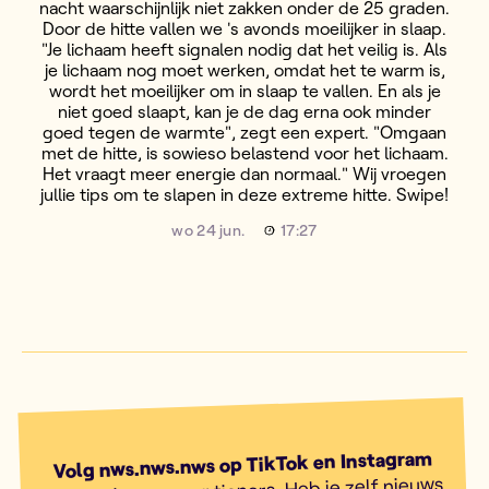
nacht waarschijnlijk niet zakken onder de 25 graden.
Door de hitte vallen we 's avonds moeilijker in slaap.
"Je lichaam heeft signalen nodig dat het veilig is. Als
je lichaam nog moet werken, omdat het te warm is,
wordt het moeilijker om in slaap te vallen. En als je
niet goed slaapt, kan je de dag erna ook minder
goed tegen de warmte", zegt een expert. "Omgaan
met de hitte, is sowieso belastend voor het lichaam.
Het vraagt meer energie dan normaal." Wij vroegen
jullie tips om te slapen in deze extreme hitte. Swipe!
wo 24 jun.
17:27
Volg nws.nws.nws op TikTok en Instagram