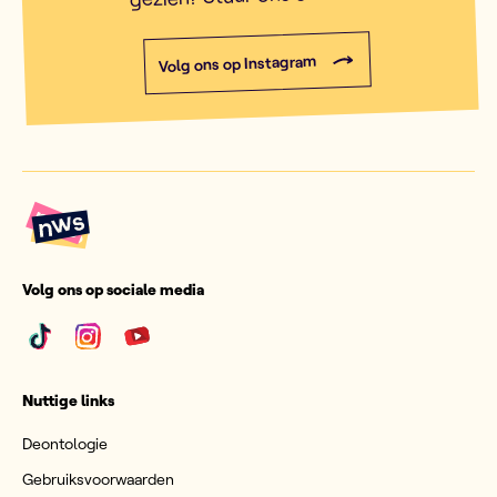
Volg ons op Instagram
Volg ons op sociale media
Nuttige links
Deontologie
Gebruiksvoorwaarden