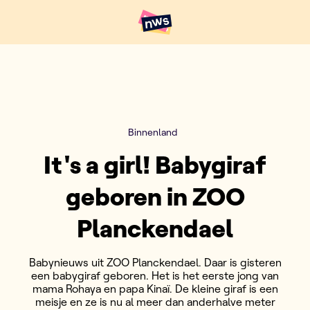
Naar hoofdinhoud
Hoofdpunten VRT NWS
Binnenland
It's a girl! Babygiraf
geboren in ZOO
Planckendael
Babynieuws uit ZOO Planckendael. Daar is gisteren
een babygiraf geboren. Het is het eerste jong van
mama Rohaya en papa Kinaï. De kleine giraf is een
meisje en ze is nu al meer dan anderhalve meter