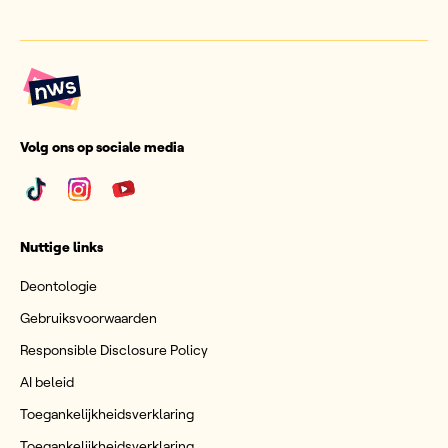
Volg ons op sociale media
Nuttige links
Deontologie
Gebruiksvoorwaarden
Responsible Disclosure Policy
AI beleid
Toegankelijkheidsverklaring
Toegankelijkheidsverklaring