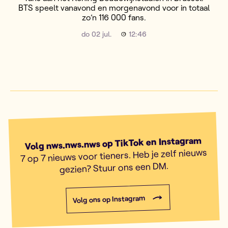
BTS speelt vanavond en morgenavond voor in totaal
zo’n 116 000 fans.
do 02 jul.
12:46
Volg nws.nws.nws op TikTok en Instagram
7 op 7 nieuws voor tieners. Heb je zelf nieuws
gezien? Stuur ons een DM.
Volg ons op Instagram