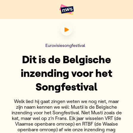
Naar hoofdinhoud
Hoofdpunten VRT NWS
Dit is de Belgische inzending
Eurovisiesongfestival
Dit is de Belgische
inzending voor het
Songfestival
Welk lied hij gaat zingen weten we nog niet, maar
zijn naam kennen we wél: Mustii is de Belgische
inzending voor het Songfestival. Niet Musti zoals de
kat, maar wel op z’n Frans. Elk jaar wisselen VRT (de
Vlaamse openbare omroep) en RTBF (de Waalse
openbare omroep) af wie onze inzending mag