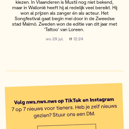
kiezen. In Vlaanderen is Mustii nog niet bekend,
maar in Wallonië heeft hij al redelijk veel bereikt. Hij
won al prijzen als zanger én als acteur. Het
Songfestival gaat begin mei door in de Zweedse
stad Malmö. Zweden won de editie van dit jaar met
‘Tattoo’ van Loreen.
wo 29 jul.
12:24
Volg nws.nws.nws op TikTok en Instagram
7 op 7 nieuws voor tieners. Heb je zelf nieuws
gezien? Stuur ons een DM.