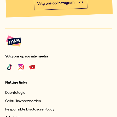
Volg ons op Instagram
Volg ons op sociale media
Nuttige links
Deontologie
Gebruiksvoorwaarden
Responsible Disclosure Policy