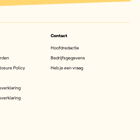
Contact
Hoofdredactie
arden
Bedrijfsgegevens
losure Policy
Heb je een vraag
sverklaring
sverklaring