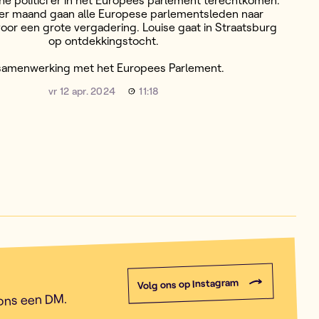
he politici er in het Europees parlement terechtkomen.
er maand gaan alle Europese parlementsleden naar
oor een grote vergadering. Louise gaat in Straatsburg
op ontdekkingstocht.
 samenwerking met het Europees Parlement.
vr 12 apr. 2024
11:18
Volg ons op Instagram
 ons een DM.