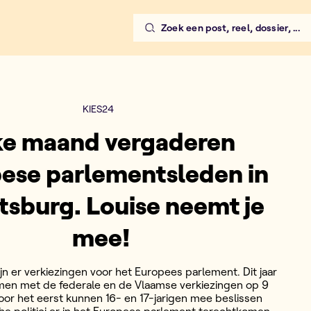
Zoek een post, reel, dossier, ...
leden in Straatsburg. Louise
KIES24
ke maand vergaderen
ese parlementsleden in
tsburg. Louise neemt je
mee!
jn er verkiezingen voor het Europees parlement. Dit jaar
amen met de federale en de Vlaamse verkiezingen op 9
Voor het eerst kunnen 16- en 17-jarigen mee beslissen