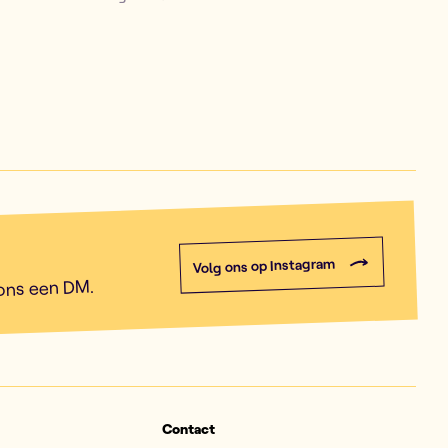
Volg ons op Instagram
 ons een DM.
Contact