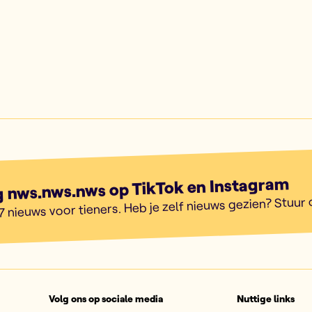
g nws.nws.nws op TikTok en Instagram
7 nieuws voor tieners. Heb je zelf nieuws gezien? Stuur
Volg ons op sociale media
Nuttige links