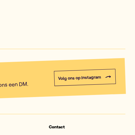
Volg ons op Instagram
 ons een DM.
Contact