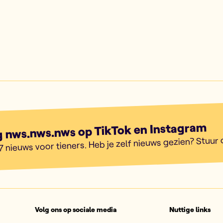
g nws.nws.nws op TikTok en Instagram
7 nieuws voor tieners. Heb je zelf nieuws gezien? Stuur
Volg ons op sociale media
Nuttige links