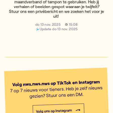
maandverband of tampon te gebruiken. Heb jij
verhalen of beelden gespot waaraan je twijfelt?
Stuur ons een privébericht en we zoeken het voor je
uit!
do 13 nov. 2025
15:08
Update
do 13 nov. 2025
Volg nws.nws.nws op TikTok en Instagram
7 op 7 nieuws voor tieners. Heb je zelf nieuws
gezien? Stuur ons een DM.
Volg ons op Instagram