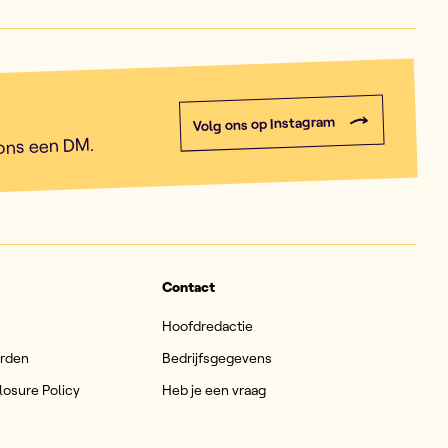
Volg ons op Instagram
 ons een DM.
Contact
Hoofdredactie
arden
Bedrijfsgegevens
losure Policy
Heb je een vraag