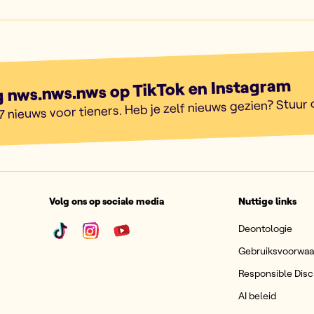
g nws.nws.nws op TikTok en Instagram
7 nieuws voor tieners. Heb je zelf nieuws gezien? Stuur
Volg ons op sociale media
Nuttige links
Deontologie
Gebruiksvoorwa
Responsible Disc
AI beleid