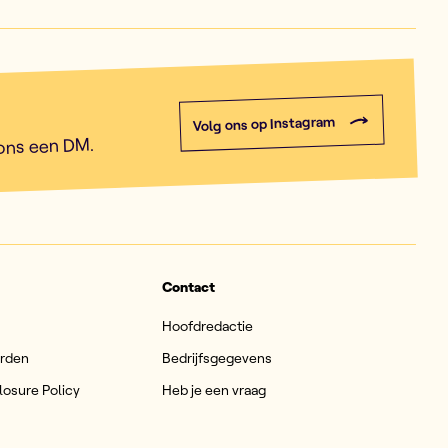
Volg ons op Instagram
 ons een DM.
Contact
Hoofdredactie
arden
Bedrijfsgegevens
losure Policy
Heb je een vraag