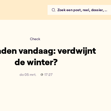
Zoek een post, reel, dossier, ...
Check
aden vandaag: verdwijnt
de winter?
do 05 mrt.
17:27