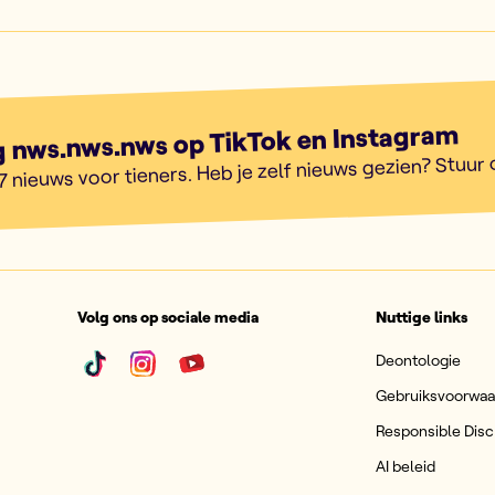
g nws.nws.nws op TikTok en Instagram
7 nieuws voor tieners. Heb je zelf nieuws gezien? Stuur
Volg ons op sociale media
Nuttige links
Deontologie
Gebruiksvoorwa
Responsible Disc
AI beleid