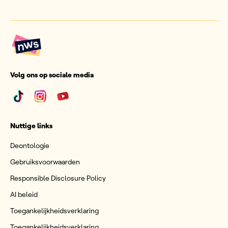
Volg ons op sociale media
Nuttige links
Deontologie
Gebruiksvoorwaarden
Responsible Disclosure Policy
AI beleid
Toegankelijkheidsverklaring
Toegankelijkheidsverklaring