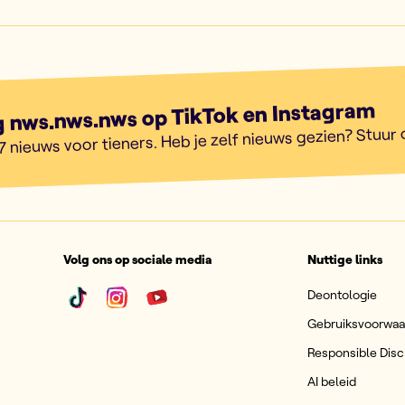
g nws.nws.nws op TikTok en Instagram
7 nieuws voor tieners. Heb je zelf nieuws gezien? Stuur
Volg ons op sociale media
Nuttige links
Deontologie
Gebruiksvoorwa
Responsible Disc
AI beleid