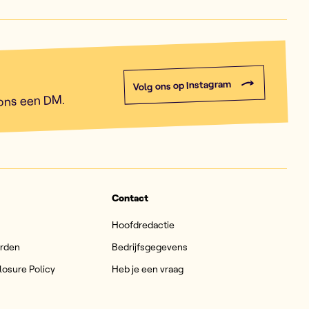
Volg ons op Instagram
 ons een DM.
Contact
Hoofdredactie
arden
Bedrijfsgegevens
losure Policy
Heb je een vraag