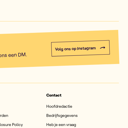
Volg ons op Instagram
 ons een DM.
Contact
Hoofdredactie
arden
Bedrijfsgegevens
losure Policy
Heb je een vraag