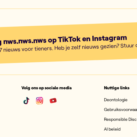
g nws.nws.nws op TikTok en Instagram
7 nieuws voor tieners. Heb je zelf nieuws gezien? Stuur
Volg ons op sociale media
Nuttige links
Deontologie
Gebruiksvoorwa
Responsible Disc
AI beleid