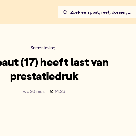
Zoek een post, reel, dossier, ...
Samenleving
aut (17) heeft last van
prestatiedruk
wo 20 mei.
14:26