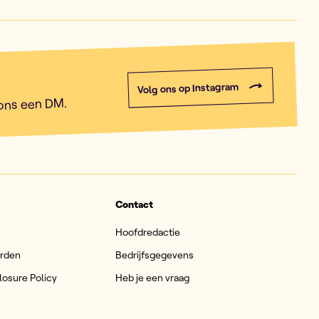
Volg ons op Instagram
 ons een DM.
Contact
Hoofdredactie
arden
Bedrijfsgegevens
losure Policy
Heb je een vraag