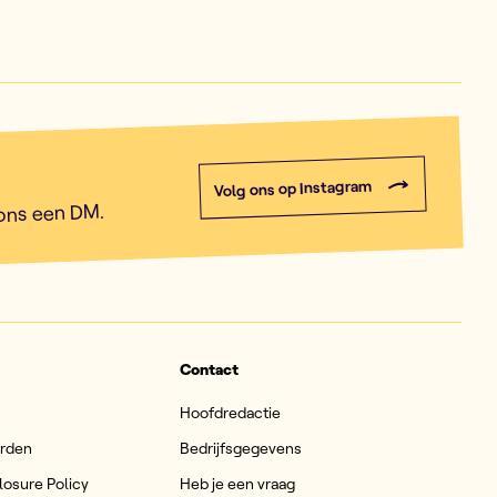
Volg ons op Instagram
 ons een DM.
Contact
Hoofdredactie
arden
Bedrijfsgegevens
losure Policy
Heb je een vraag