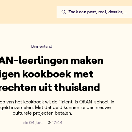
Zoek een post, reel, dossier, ...
 gerechten uit thuisland
Binnenland
N-leerlingen maken
igen kookboek met
rechten uit thuisland
op van het kookboek wil de 'Talent-is OKAN-school' in
 geld inzamelen. Met dat geld kunnen ze dan nieuwe
culturele projecten betalen.
do 04 jun.
17:44