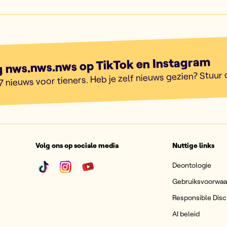
g nws.nws.nws op TikTok en Instagram
7 nieuws voor tieners. Heb je zelf nieuws gezien? Stuur
Volg ons op sociale media
Nuttige links
Deontologie
Gebruiksvoorwa
Responsible Disc
AI beleid