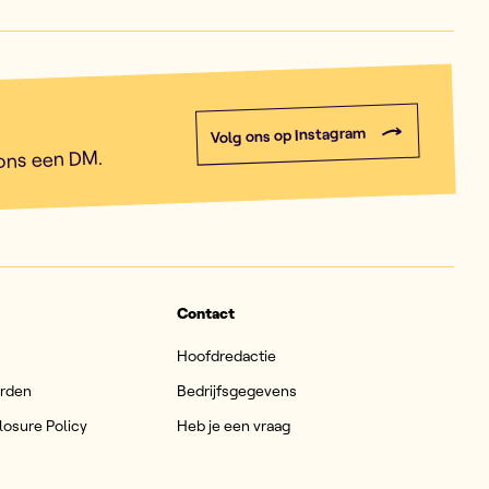
Volg ons op Instagram
 ons een DM.
Contact
Hoofdredactie
arden
Bedrijfsgegevens
losure Policy
Heb je een vraag