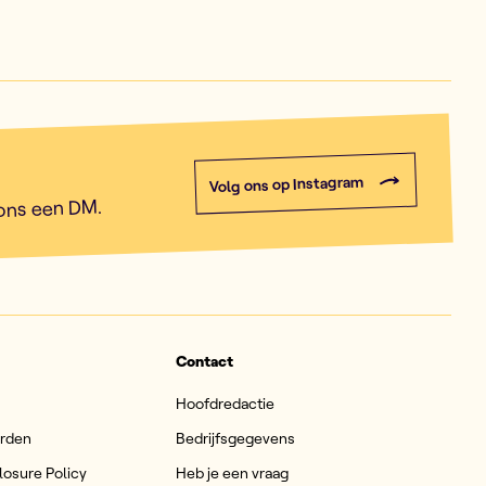
Volg ons op Instagram
 ons een DM.
Contact
Hoofdredactie
arden
Bedrijfsgegevens
losure Policy
Heb je een vraag