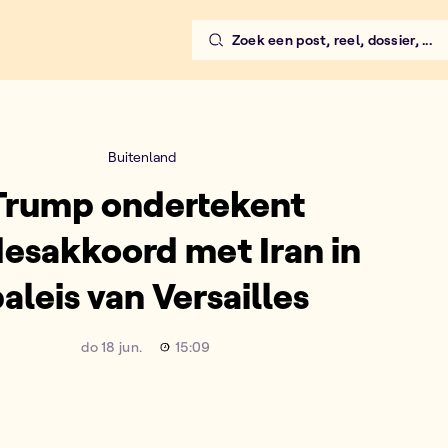
Zoek een post, reel, dossier, ...
n paleis van Versailles
Buitenland
Trump ondertekent
esakkoord met Iran in
aleis van Versailles
do 18 jun.
15:09