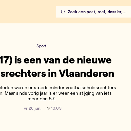
Zoek een post, reel, dossier, ...
rs in Vlaanderen
Sport
(17) is een van de nieuwe
srechters in Vlaanderen
geleden waren er steeds minder voetbalscheidsrechters
. Maar sinds vorig jaar is er weer een stijging van iets
meer dan 5%.
vr 26 jun.
10:03