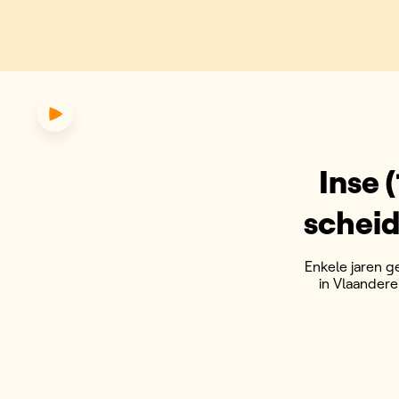
een van de nieuwe scheidsrechte
Inse 
scheid
Enkele jaren 
in Vlaanderen