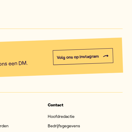
Volg ons op Instagram
 ons een DM.
Contact
Hoofdredactie
arden
Bedrijfsgegevens