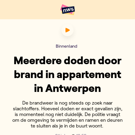
Naar hoofdinhoud
Hoofdpunten VRT NWS
Meerdere doden door brand 
Binnenland
Meerdere doden door
brand in appartement
in Antwerpen
De brandweer is nog steeds op zoek naar
slachtoffers. Hoeveel doden er exact gevallen zijn,
is momenteel nog niet duidelijk. De politie vraagt
om de omgeving te vermijden en ramen en deuren
te sluiten als je in de buurt woont.