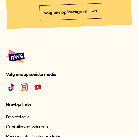
Volg ons op Instagram
Volg ons op sociale media
Nuttige links
Deontologie
Gebruiksvoorwaarden
Responsible Disclosure Policy