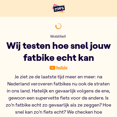
Naar hoofdinhoud
Hoofdpunten VRT NWS
Wij testen hoe snel jouw fat
Mobiliteit
Wij testen hoe snel jouw
fatbike echt kan
Je ziet ze de laatste tijd meer en meer: na
Nederland veroveren fatbikes nu ook de straten
in ons land. Hatelijk en gevaarlijk volgens de ene,
gewoon een supervette fiets voor de andere. Is
zo’n fatbike echt zo gevaarlijk als ze zeggen? Hoe
snel kan zo’n fiets echt? We checken hoe