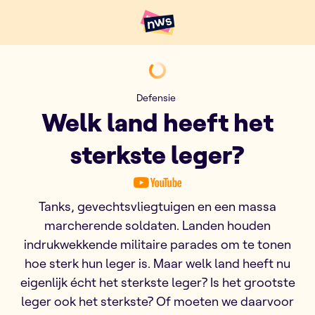
Naar hoofdinhoud
Hoofdpunten VRT NWS
Welk land heeft het sterkste
Defensie
Welk land heeft het
sterkste leger?
Tanks, gevechtsvliegtuigen en een massa
marcherende soldaten. Landen houden
indrukwekkende militaire parades om te tonen
hoe sterk hun leger is. Maar welk land heeft nu
eigenlijk écht het sterkste leger? Is het grootste
leger ook het sterkste? Of moeten we daarvoor