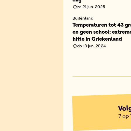
za 21 jun. 2025
Buitenland
Temperaturen tot 43 g
en geen school: extrem
hitte in Griekenland
do 13 jun. 2024
Vol
7 op 