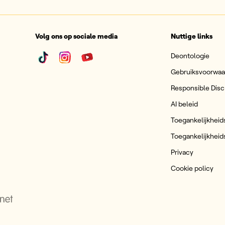
Volg ons op sociale media
Nuttige links
Deontologie
Gebruiksvoorwa
Responsible Disc
AI beleid
Toegankelijkheid
Toegankelijkheid
Privacy
Cookie policy