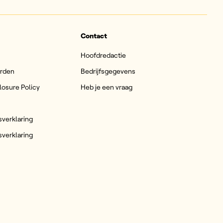
Contact
Hoofdredactie
arden
Bedrijfsgegevens
losure Policy
Heb je een vraag
sverklaring
sverklaring