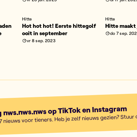
Hitte
Hitte
raden
Hot hot hot! Eerste hittegolf
Hitte maakt 
e
ooit in september
do 7 sep. 20
vr 8 sep. 2023
g nws.nws.nws op TikTok en Instagram
7 nieuws voor tieners. Heb je zelf nieuws gezien? Stuur