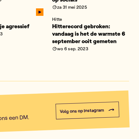
za 31 mei 2025
Hitte
je agressief
Hitterecord gebroken:
vandaag is het de warmste 6
23
september ooit gemeten
wo 6 sep. 2023
Volg ons op Instagram
 ons een DM.