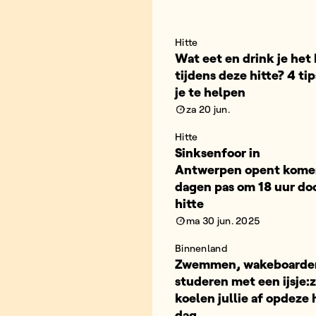
Hitte
Wat eet en drink je het
tijdens deze hitte? 4 ti
je te helpen
za 20 jun.
Hitte
Sinksenfoor in
Antwerpen opent kom
dagen pas om 18 uur do
hitte
ma 30 jun. 2025
Binnenland
Zwemmen, wakeboarde
studeren met een ijsje:
koelen jullie af opdeze 
dag