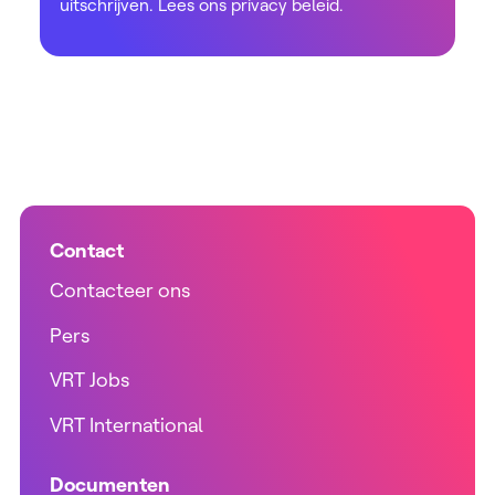
uitschrijven. Lees ons
privacy beleid
.
Contact
Contacteer ons
Pers
VRT Jobs
VRT International
Documenten