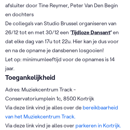
afsluiter door Tine Reymer, Peter Van Den Begin
en dochters
De collega’s van Studio Brussel organiseren van
26/12 tot en met 30/12 een ‘
Tijdloze Dansant
’
en
dat elke dag van 17u tot 22u. Hier kan je dus voor
en na de opname je dansbenen losgooien!
Let op: minimumleeftijd voor de opnames is 14
jaar.
Toegankelijkheid
Adres: Muziekcentrum Track -
Conservatoriumplein 1c, 8500 Kortrijk
Via deze link vind je alles over de
bereikbaarheid
van het Muziekcentrum Track.
Via deze link vind je alles over
parkeren in Kortrijk.