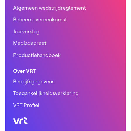
Algemeen wedstrijdreglement
Beheersovereenkomst
Jaarverslag
Mediadecreet
Productiehandboek
Over VRT
Bedrijfsgegevens
Toegankelijkheidsverklaring
VRT Profiel
VRT (home)