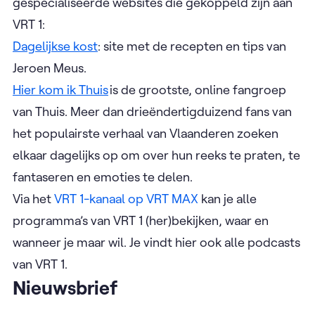
gespecialiseerde websites die gekoppeld zijn aan
VRT 1:
Dagelijkse kost
: site met de recepten en tips van
Jeroen Meus.
Hier kom ik Thuis
is de grootste, online fangroep
van Thuis. Meer dan drieëndertigduizend fans van
het populairste verhaal van Vlaanderen zoeken
elkaar dagelijks op om over hun reeks te praten, te
fantaseren en emoties te delen.
Via het
VRT 1-kanaal op VRT MAX
kan je alle
programma’s van VRT 1 (her)bekijken, waar en
wanneer je maar wil. Je vindt hier ook alle podcasts
van VRT 1.
Nieuwsbrief