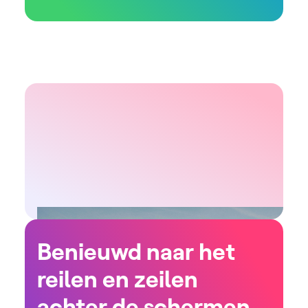
Benieuwd naar het
reilen en zeilen
achter de schermen