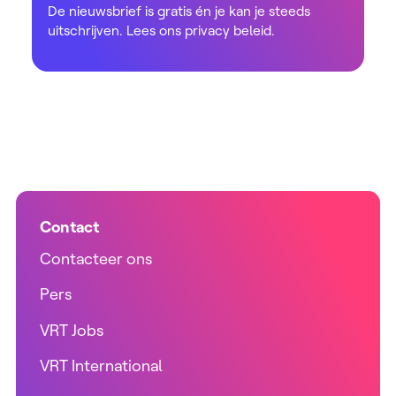
De nieuwsbrief is gratis én je kan je steeds
uitschrijven. Lees ons
privacy beleid
.
Contact
Contacteer ons
Pers
VRT Jobs
VRT International