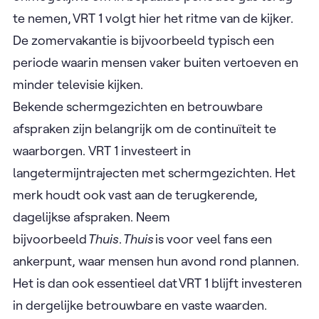
te nemen, VRT 1 volgt hier het ritme van de kijker.
De zomervakantie is bijvoorbeeld typisch een
periode waarin mensen vaker buiten vertoeven en
minder televisie kijken.
Bekende schermgezichten en betrouwbare
afspraken zijn belangrijk om de continuïteit te
waarborgen. VRT 1 investeert in
langetermijntrajecten met schermgezichten. Het
merk houdt ook vast aan de terugkerende,
dagelijkse afspraken. Neem
bijvoorbeeld
Thuis
.
Thuis
is voor veel fans een
ankerpunt, waar mensen hun avond rond plannen.
Het is dan ook essentieel dat VRT 1 blijft investeren
in dergelijke betrouwbare en vaste waarden.