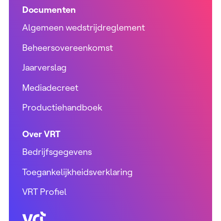
Documenten
Algemeen wedstrijdreglement
Beheersovereenkomst
Jaarverslag
Mediadecreet
Productiehandboek
Over VRT
Bedrijfsgegevens
Toegankelijkheidsverklaring
VRT Profiel
VRT (home)