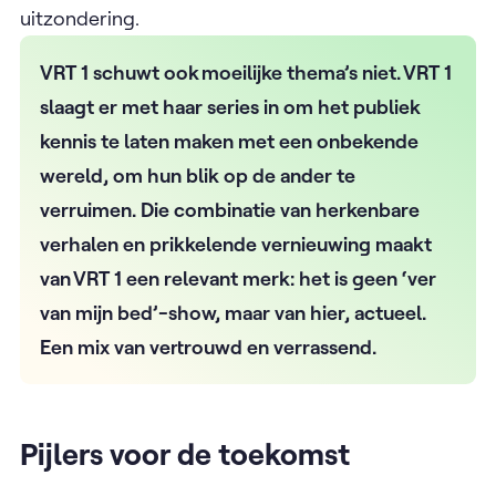
uitzondering.
VRT 1 schuwt ook moeilijke thema’s niet. VRT 1
slaagt er met haar series in om het publiek
kennis te laten maken met een onbekende
wereld, om hun blik op de ander te
verruimen. Die combinatie van herkenbare
verhalen en prikkelende vernieuwing maakt
van VRT 1 een relevant merk: het is geen ‘ver
van mijn bed’-show, maar van hier, actueel.
Een mix van vertrouwd en verrassend.
Pijlers voor de toekomst