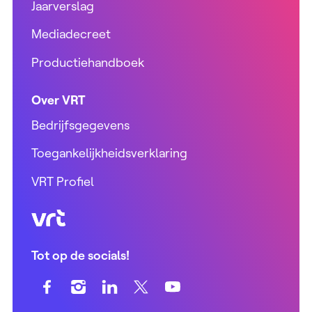
Jaarverslag
Mediadecreet
Productiehandboek
Over VRT
Bedrijfsgegevens
Toegankelijkheidsverklaring
VRT Profiel
VRT (home)
Tot op de socials!