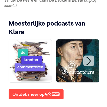
Sander De Keere en Clara De Decker in
Eerste hulp bij
klassiek
Meesterlijke podcasts van
Klara
Ontdek meer op