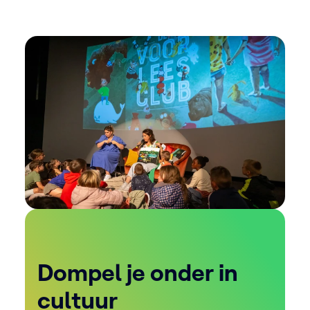
Dompel je onder in
cultuur