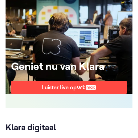
Geniet nu van Klara
Luister live op
Klara digitaal