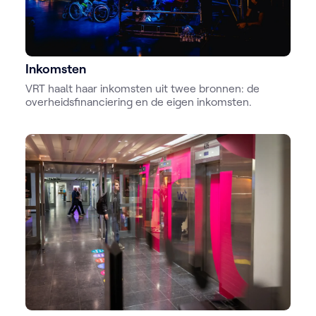
Inkomsten
VRT haalt haar inkomsten uit twee bronnen: de
overheidsfinanciering en de eigen inkomsten.