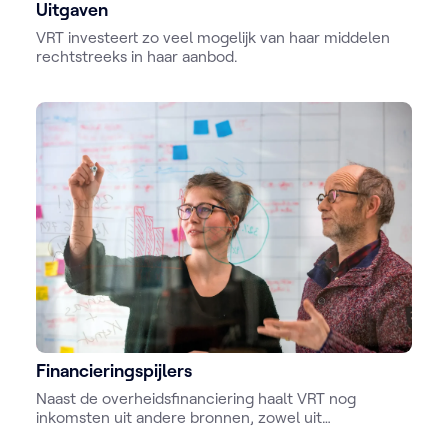
Uitgaven
VRT investeert zo veel mogelijk van haar middelen
rechtstreeks in haar aanbod.
Financieringspijlers
Naast de overheidsfinanciering haalt VRT nog
inkomsten uit andere bronnen, zowel uit
commerciële als niet-commerciële activiteiten.