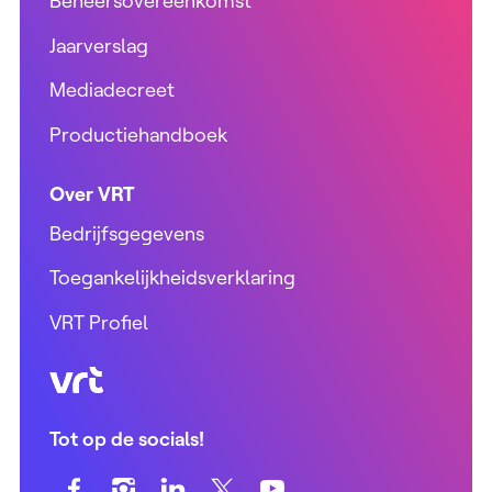
Beheersovereenkomst
Jaarverslag
Mediadecreet
Productiehandboek
Over VRT
Bedrijfsgegevens
Toegankelijkheidsverklaring
VRT Profiel
VRT (home)
Tot op de socials!