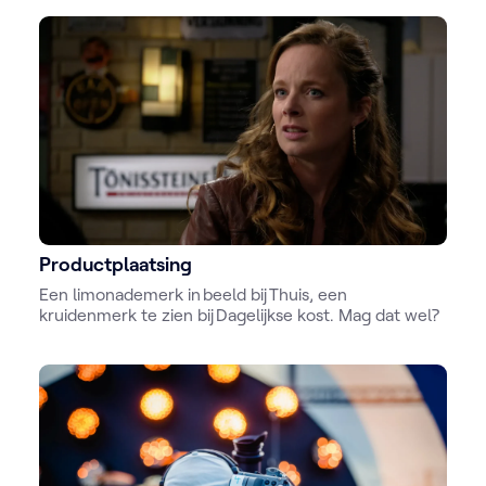
Productplaatsing
Een limonademerk in beeld bij Thuis, een
kruidenmerk te zien bij Dagelijkse kost. Mag dat wel?