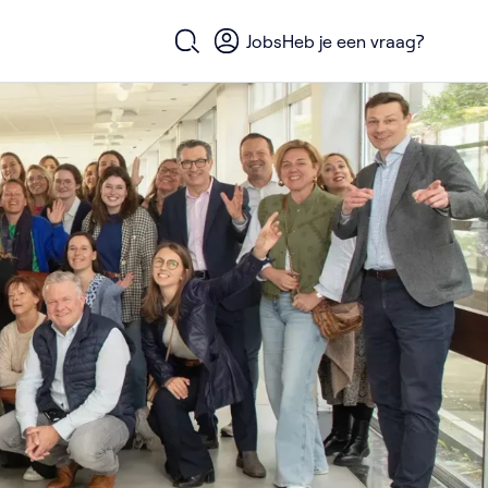
Jobs
Heb je een vraag?
Open zoekformulier