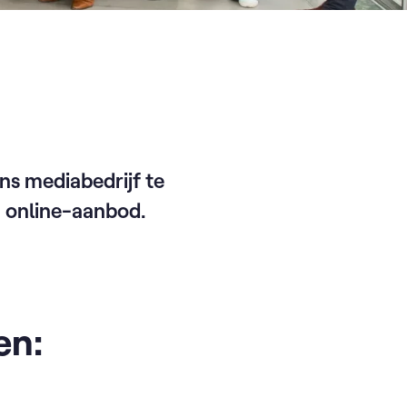
ns mediabedrijf te
n online-aanbod.
en: