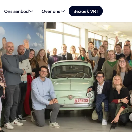
Ons aanbod
Over ons
Bezoek VRT