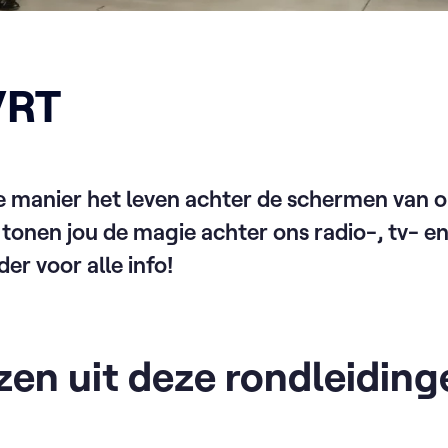
VRT
ne manier het leven achter de schermen van o
 tonen jou de magie achter ons radio-, tv- e
er voor alle info!
zen uit deze rondleiding