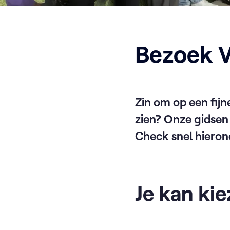
Bezoek 
Zin om op een fij
zien? Onze gidsen
Check snel hierond
Je kan kie